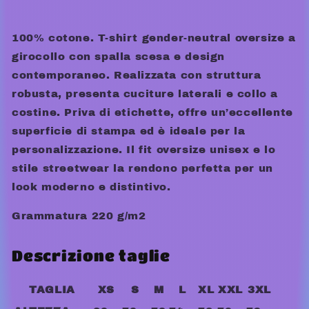
100% cotone. T-shirt gender-neutral oversize a
girocollo con spalla scesa e design
contemporaneo. Realizzata con struttura
robusta, presenta cuciture laterali e collo a
costine. Priva di etichette, offre un’eccellente
superficie di stampa ed è ideale per la
personalizzazione. Il fit oversize unisex e lo
stile streetwear la rendono perfetta per un
look moderno e distintivo.
Grammatura 220 g/m2
Descrizione taglie
TAGLIA
XS
S
M
L
XL
XXL
3XL