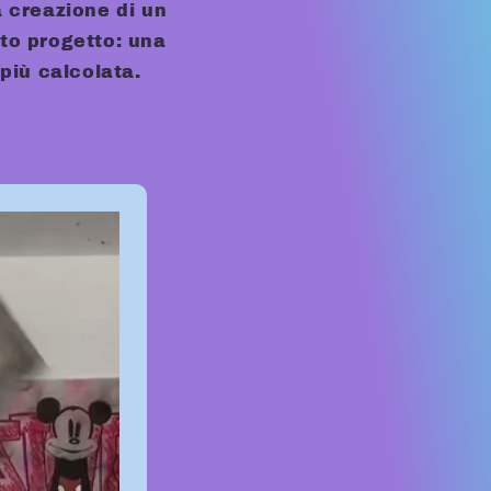
a creazione di un
to progetto: una
più calcolata.