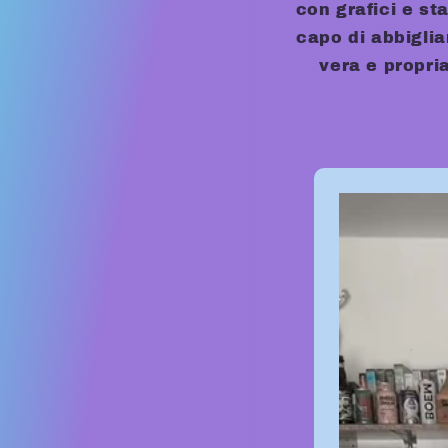
con grafici e st
capo di abbigli
vera e propri