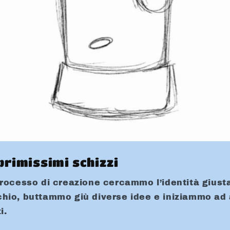
primissimi schizzi
processo di creazione cercammo l’identità giusta
hio, buttammo giù diverse idee e iniziammo ad 
i.