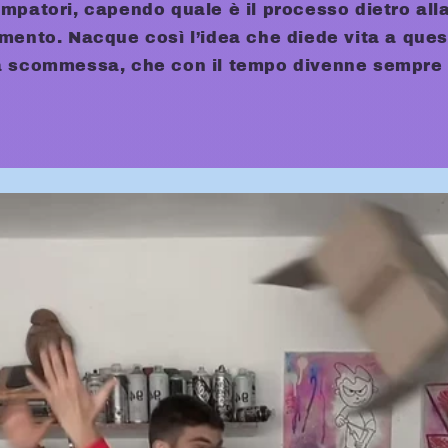
ampatori, capendo quale è il processo dietro all
amento. Nacque così l’idea che diede vita a ques
a scommessa, che con il tempo divenne sempre 