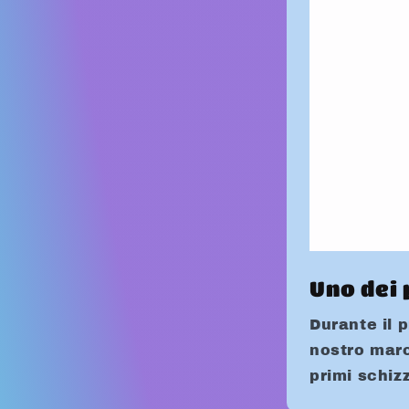
Uno dei 
Durante il 
nostro marc
primi schizz