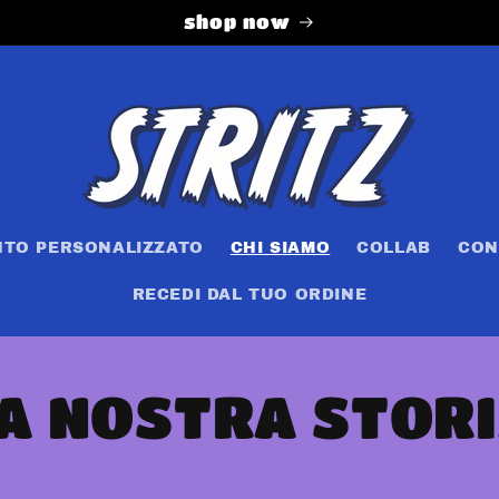
shop now
NTO PERSONALIZZATO
CHI SIAMO
COLLAB
CON
RECEDI DAL TUO ORDINE
A NOSTRA STOR