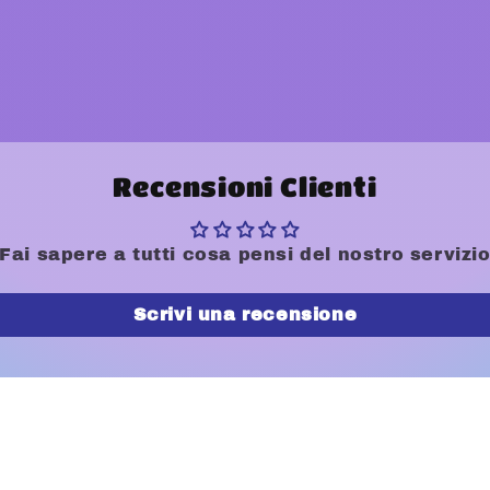
Recensioni Clienti
Fai sapere a tutti cosa pensi del nostro servizi
Scrivi una recensione
ter per rimanere sempre aggiornat