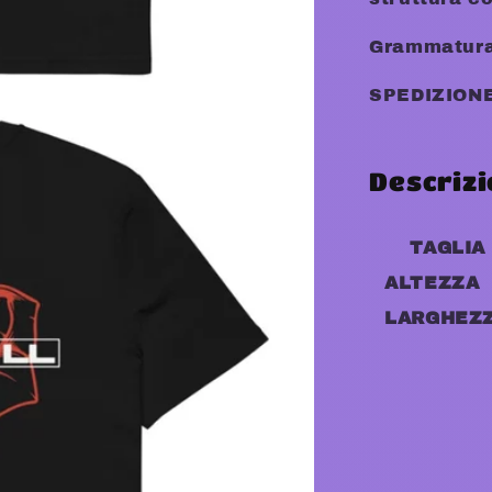
Grammatura
SPEDIZION
Descrizi
TAGLIA
ALTEZZA
LARGHEZ