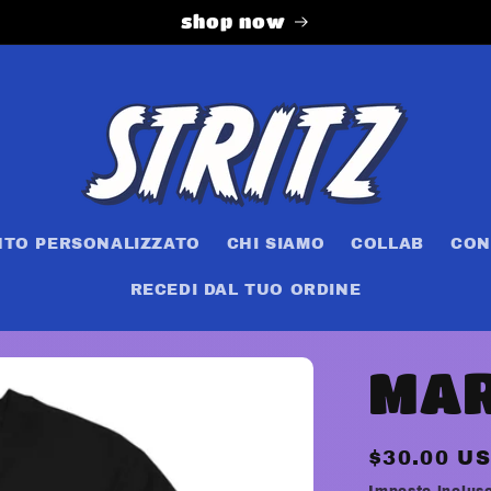
shop now
NTO PERSONALIZZATO
CHI SIAMO
COLLAB
CON
RECEDI DAL TUO ORDINE
MAR
Prezzo
$30.00 U
di