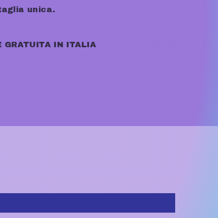
taglia unica.
 GRATUITA IN ITALIA
o