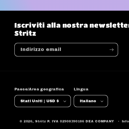
Iscriviti alla nostra newslet
Stritz
Indirizzo email
Paese/Area geografica
Lingua
Stati Uniti | USD $
Italiano
© 2026,
Stritz
P. IVA 02908390186 DEA COMPANY
Inf