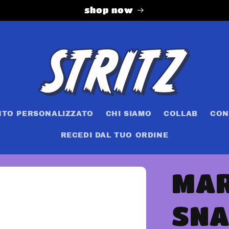
shop now
NTO PERSONALIZZATO
CHI SIAMO
COLLAB
CON
RECEDI DAL TUO ORDINE
MAR
SNA