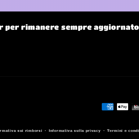
ter per rimanere sempre aggiornat
Metodi
di
pagamento
ormativa sui rimborsi
Informativa sulla privacy
Termini e condi