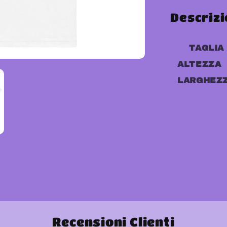
Descrizi
TAGLIA
ALTEZZA
LARGHEZ
Recensioni Clienti