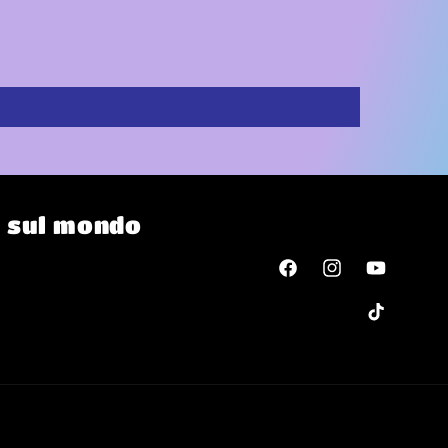
o
o sul mondo
Facebook
Instagram
YouTube
TikTok