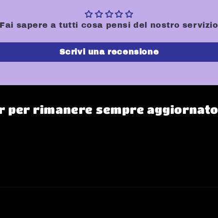
Fai sapere a tutti cosa pensi del nostro servizi
Scrivi una recensione
ter per rimanere sempre aggiornat