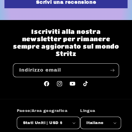
Scrivi una recensione
Iscriviti alla nostra
newsletter per rimanere
sempre aggiornato sul mondo
Stritz
Indirizzo email
Facebook
Instagram
YouTube
TikTok
Paese/Area geografica
Lingua
Stati Uniti | USD $
Italiano