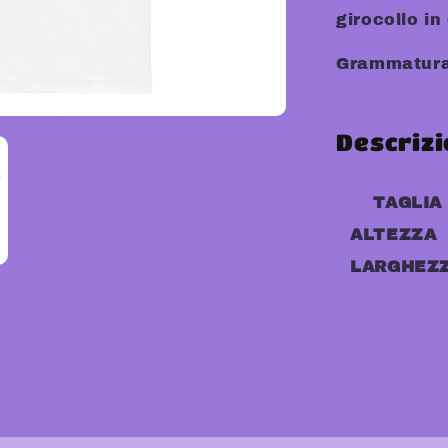
girocollo in
Grammatura
Descrizi
TAGLIA
ALTEZZA
LARGHEZ