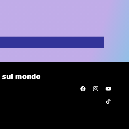
o
o sul mondo
Facebook
Instagram
YouTube
TikTok