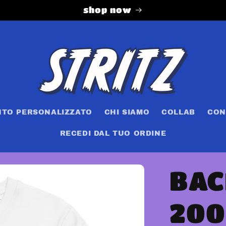
shop now
NTO PERSONALIZZATO
CHI SIAMO
COLLAB
CON
RECEDI DAL TUO ORDINE
BAC
200