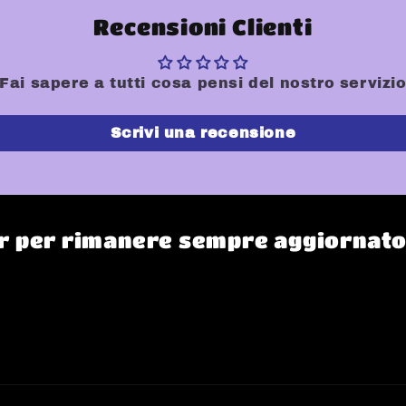
Recensioni Clienti
Fai sapere a tutti cosa pensi del nostro servizi
Scrivi una recensione
ter per rimanere sempre aggiornat